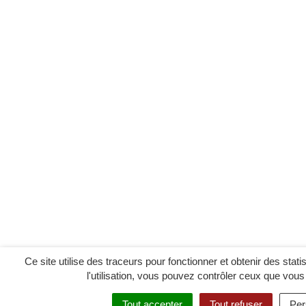
Ce site utilise des traceurs pour fonctionner et obtenir des statis
l'utilisation, vous pouvez contrôler ceux que vous
Tout accepter
Tout refuser
Per