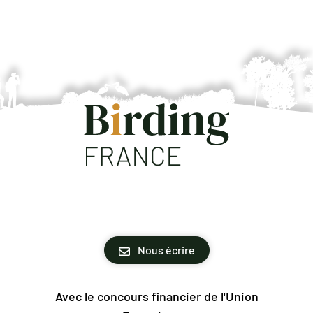
Nous écrire
Avec le concours financier de l'Union