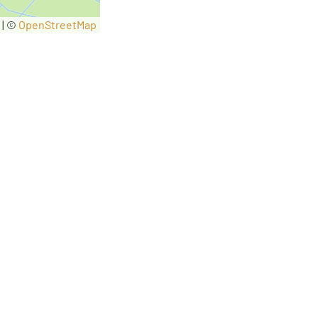
|
©
OpenStreetMap