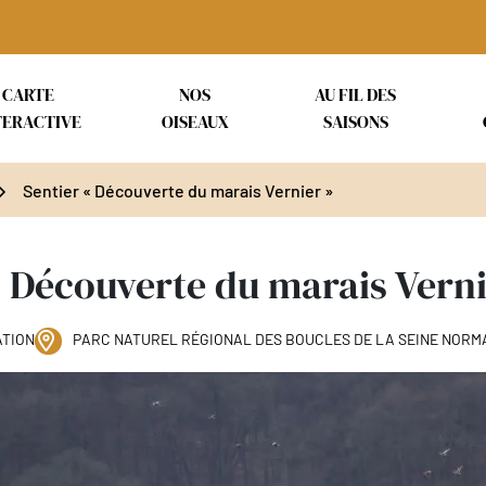
CARTE
NOS
AU FIL DES
TERACTIVE
OISEAUX
SAISONS
Sentier « Découverte du marais Vernier »
« Découverte du marais Verni
ATION
PARC NATUREL RÉGIONAL DES BOUCLES DE LA SEINE NOR