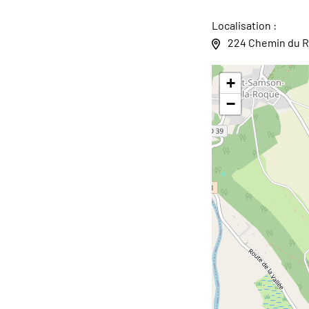
Localisation :
224 Chemin du Ro
+
−