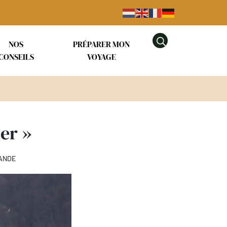
NOS
PRÉPARER MON
AFFICHER LA RE
CONSEILS
VOYAGE
er »
MANDE