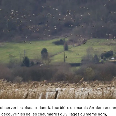
’observer les oiseaux dans la tourbière du marais Vernier, reco
de découvrir les belles chaumières du villages du même nom.